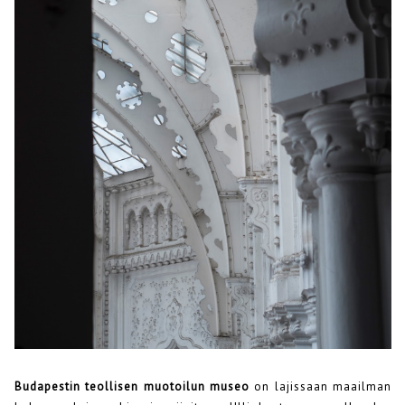
Budapestin teollisen muotoilun museo
on lajissaan maailman