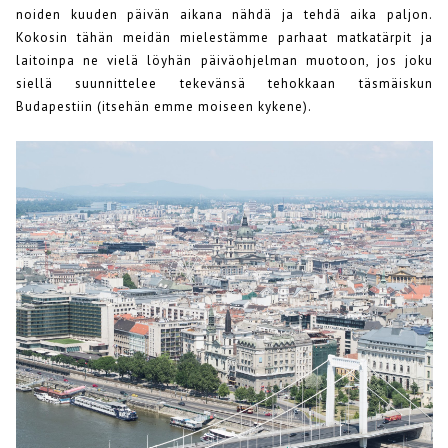
noiden kuuden päivän aikana nähdä ja tehdä aika paljon.
Kokosin tähän meidän mielestämme parhaat matkatärpit ja
laitoinpa ne vielä löyhän päiväohjelman muotoon, jos joku
siellä suunnittelee tekevänsä tehokkaan täsmäiskun
Budapestiin (itsehän emme moiseen kykene).