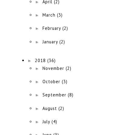
►
April
(2)
►
March
(3)
►
February
(2)
►
January
(2)
►
2018
(36)
►
November
(2)
►
October
(3)
►
September
(8)
►
August
(2)
►
July
(4)
►
June
(3)