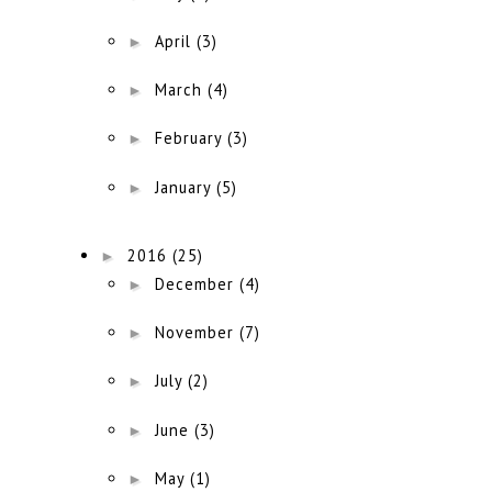
►
April
(3)
►
March
(4)
►
February
(3)
►
January
(5)
►
2016
(25)
►
December
(4)
►
November
(7)
►
July
(2)
►
June
(3)
►
May
(1)