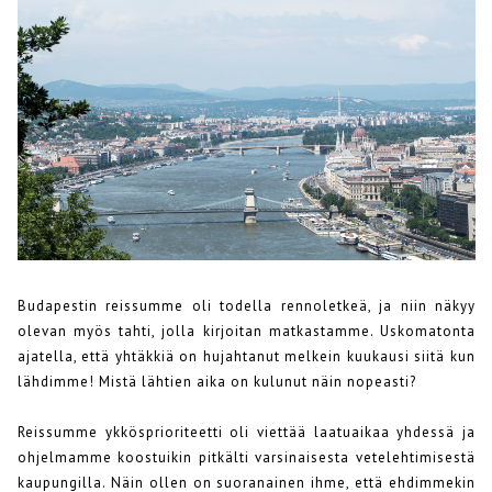
Budapestin reissumme oli todella rennoletkeä, ja niin näkyy
olevan myös tahti, jolla kirjoitan matkastamme. Uskomatonta
ajatella, että yhtäkkiä on hujahtanut melkein kuukausi siitä kun
lähdimme! Mistä lähtien aika on kulunut näin nopeasti?
Reissumme ykkösprioriteetti oli viettää laatuaikaa yhdessä ja
ohjelmamme koostuikin pitkälti varsinaisesta vetelehtimisestä
kaupungilla. Näin ollen on suoranainen ihme, että ehdimmekin