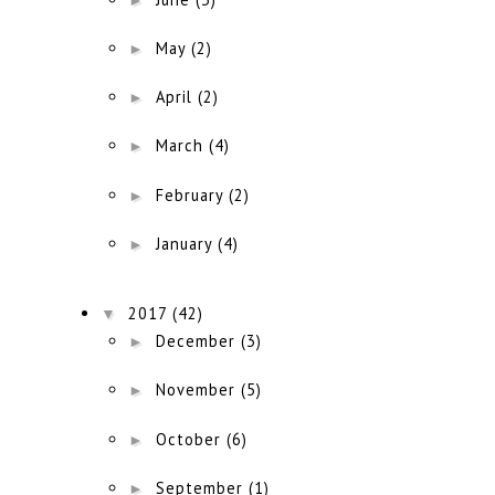
►
May
(2)
►
April
(2)
►
March
(4)
►
February
(2)
►
January
(4)
▼
2017
(42)
►
December
(3)
►
November
(5)
►
October
(6)
►
September
(1)