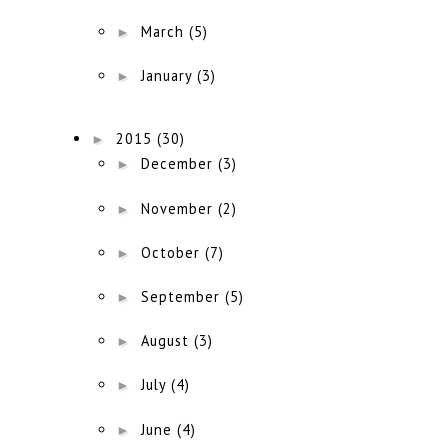
►
March
(5)
►
January
(3)
►
2015
(30)
►
December
(3)
►
November
(2)
►
October
(7)
►
September
(5)
►
August
(3)
►
July
(4)
►
June
(4)