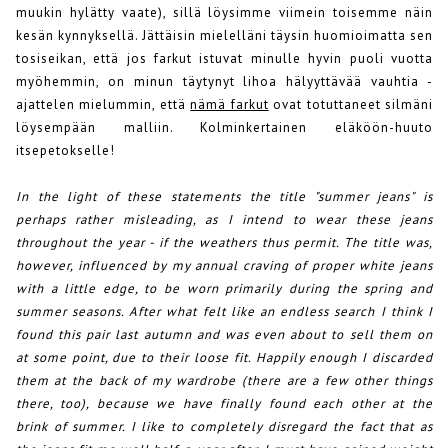
muukin hylätty vaate), sillä löysimme viimein toisemme näin
kesän kynnyksellä. Jättäisin mielelläni täysin huomioimatta sen
tosiseikan, että jos farkut istuvat minulle hyvin puoli vuotta
myöhemmin, on minun täytynyt lihoa hälyyttävää vauhtia -
ajattelen mielummin, että
nämä farkut
ovat totuttaneet silmäni
löysempään malliin. Kolminkertainen eläköön-huuto
itsepetokselle!
In the light of these statements the title "summer jeans" is
perhaps rather misleading, as I intend to wear these jeans
throughout the year - if the weathers thus permit. The title was,
however, influenced by my annual craving of proper white jeans
with a little edge, to be worn primarily during the spring and
summer seasons. After what felt like an endless search I think I
found this pair last autumn and was even about to sell them on
at some point, due to their loose fit. Happily enough I discarded
them at the back of my wardrobe (there are a few other things
there, too), because we have finally found each other at the
brink of summer. I like to completely disregard the fact that as