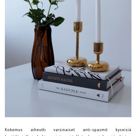
Kokemus aiheutti varsinaiset anti-spasmit kyseisiä