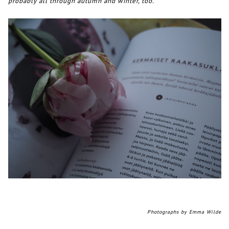
probably all through autumn and winter, too.
Photographs by Emma Wilde