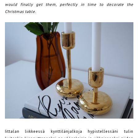
would finally get them, perfectly in time to decorate the
Christmas table.
Iittalan liikkeessä kynttilänjalkoja hypistellessäni tulin