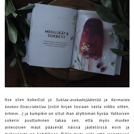
Itse olen kokeillut jo
Suklaa-avokadojäätelöä
ja
Kermaista
kookos-Stracciatellaa
(ostin kirjan tosiaan vasta viikko sitten,
krhmm...
) ja kumpikin on ollut ihan älyttömän hyvää. Valkoisen
sokerin puuttuminen takaa sen, että myös muiden
ainesosien maut pääsevät näissä jäätelöissä esiin ja