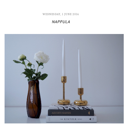
WEDNESDAY, 1 JUNE 2016
NAPPULA