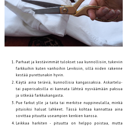
Parhaat ja kestävimmät tulokset saa kunnollisiin, tukeviin
farkkuihin kuten vanhoihin Leviksiin, sillä niiden rakenne
kestää purettunakin hyvin.
Käytä aina teräviä, kunnollisia kangassaksia. Askartelu-
tai paperisaksilla ei kannata lähteä nysväämään paksua
ja sitkeää farkkukangasta.
Pue farkut ylle ja taita tai merkitse nuppineulalla, minkä
pituisiksi haluat lahkeet. Tässä kohtaa kannattaa aina
sovittaa pituutta useampien kenkien kanssa.
Leikkaa harkiten - pituutta on helppo poistaa, mutta