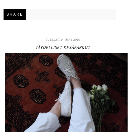
SHARE
TUESDAY, 14 JUNE 2016
TÄYDELLISET KESÄFARKUT