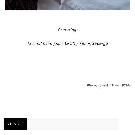
Featuring:
Second hand jeans
Levi's
/ Shoes
Superga
Photographs by Emma Wilde
SHARE