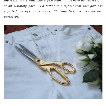
the jeans fit me well half-a-year after, I must have gained weight
at an alarming pace - I'd rather tell myself that
this pair
has
adjusted my eye for a looser fit. Long live the lies we tell
ourselves.