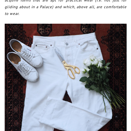
acquire items that are apt for practical wear (i.e. not just for
gliding about in a Palace) and which, above all, are comfortable
to wear.