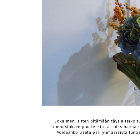
Joku meni sitten pitämään täysin tarkoitu
kiinnostuksen puutteesta tai edes harmaist
Voidaanko lisätä pari ylimääräistä tunti