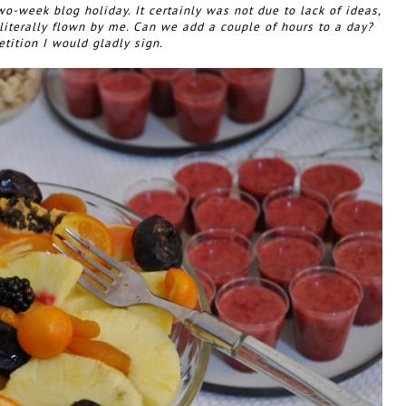
-week blog holiday. It certainly was not due to lack of ideas,
 literally flown by me. Can we add a couple of hours to a day?
etition I would gladly sign.