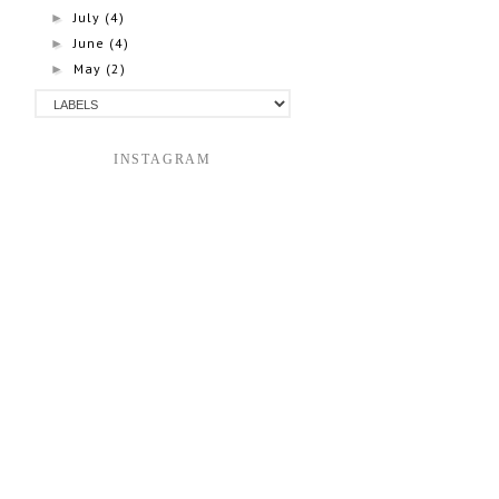
July
(4)
►
June
(4)
►
May
(2)
►
INSTAGRAM