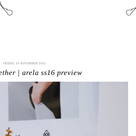
FRIDAY, 20 NOVEMBER 2015
ether | arela ss16 preview