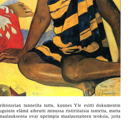
ihistorian tunneilta tuttu, kunnes Yle esitti dokumentin
uinin elämä aiheutti minussa ristiriitaisia tunteita, mutta
maalauksensa ovat upeimpia maalaustaiteen teoksia, joita