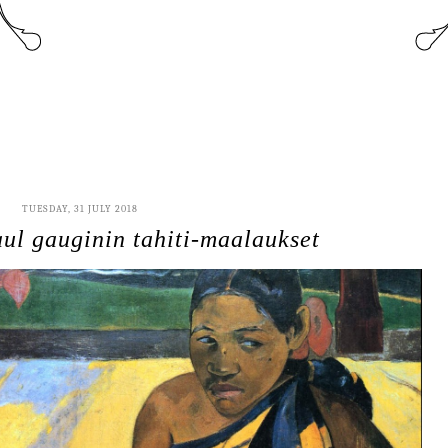
TUESDAY, 31 JULY 2018
paul gauginin tahiti-maalaukset