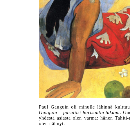
Paul Gauguin oli minulle lähinnä kulttuur
Gauguin – paratiisi horisontin takana.
Gaug
yhdestä asiasta olen varma: hänen Tahiti-
olen nähnyt.