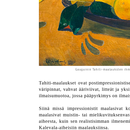
Gauguinin Tahiti-maalauksten ihmi
Tahiti-maalaukset ovat postimpressionistis
väripinnat, vahvat ääriviivat, litteät ja y
ilmaisumuotoa, jossa pääpyrkimys on ilmais
Siinä missä impressionistit maalasivat koh
maalasivat muistin- tai mielikuvituksenvar
aiheesta, kuin sen realistisimman ilmene
Kalevala-aiheisiin maalauksiinsa.