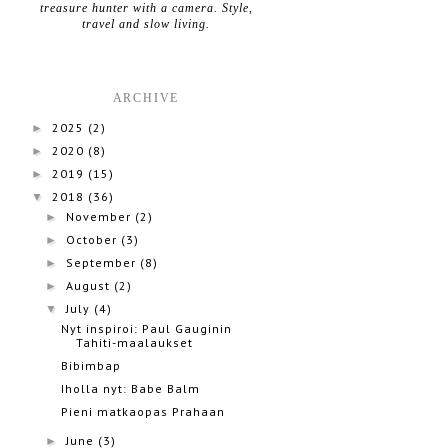
treasure hunter with a camera. Style,
travel and slow living.
ARCHIVE
2025
(2)
►
2020
(8)
►
2019
(15)
►
2018
(36)
▼
November
(2)
►
October
(3)
►
September
(8)
►
August
(2)
►
July
(4)
▼
Nyt inspiroi: Paul Gauginin
Tahiti-maalaukset
Bibimbap
Iholla nyt: Babe Balm
Pieni matkaopas Prahaan
June
(3)
►