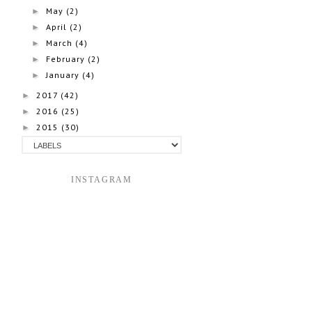
May
(2)
►
April
(2)
►
March
(4)
►
February
(2)
►
January
(4)
►
2017
(42)
►
2016
(25)
►
2015
(30)
►
INSTAGRAM