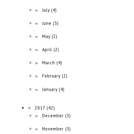
►
July
(4)
►
June
(3)
►
May
(2)
►
April
(2)
►
March
(4)
►
February
(2)
►
January
(4)
▼
2017
(42)
►
December
(3)
►
November
(5)