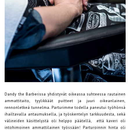
Dandy the Barberissa yhdistyvät oikeassa suhteessa rautainen
ammattitaito, tyylikkäät puitteet ja juuri oikeanlainen,
rennonletkeä tunnelma. Parturimme todella paneutui työhönsä
ihailtavalla antaumuksella, ja työskentelyn tarkkuudesta, sekä
välineiden käsittelystä oli helppo päätellä, että kaveri oli
intohimoinen ammattilainen työssään! Parturoinnin hinta oli