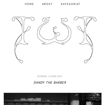
HOME
ABOUT
KATEGORIAT
SUNDAY, 4 JUNE 2017
DANDY THE BARBER