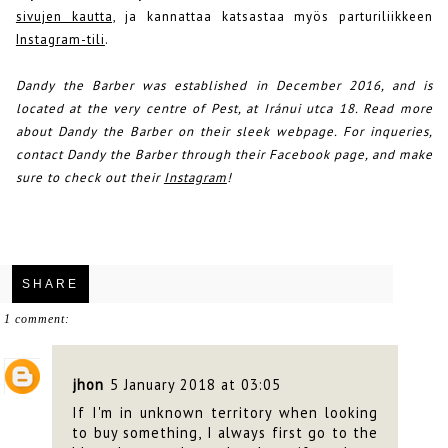
sivujen kautta,
ja kannattaa katsastaa myös parturiliikkeen
Instagram-tili
.
Dandy the Barber was established in December 2016, and is
located at the very centre of Pest, at Iránui utca 18. Read more
about Dandy the Barber on their
sleek webpage
. For inqueries,
contact Dandy the Barber through their Facebook page, and make
sure to check out their
Instagram
!
SHARE
1 comment:
jhon
5 January 2018 at 03:05
If I'm in unknown territory when looking
to buy something, I always first go to the