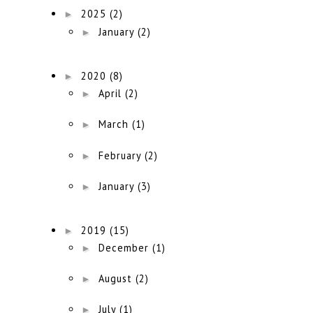
►
2025
(2)
►
January
(2)
►
2020
(8)
►
April
(2)
►
March
(1)
►
February
(2)
►
January
(3)
►
2019
(15)
►
December
(1)
►
August
(2)
►
July
(1)