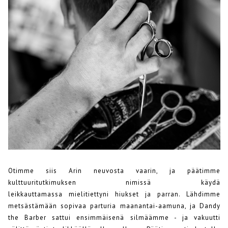
Otimme siis Arin neuvosta vaarin, ja päätimme
kulttuuritutkimuksen nimissä käydä
leikkauttamassa mielitiettyni hiukset ja parran. Lähdimme
metsästämään sopivaa parturia maanantai-aamuna, ja Dandy
the Barber sattui ensimmäisenä silmäämme - ja vakuutti