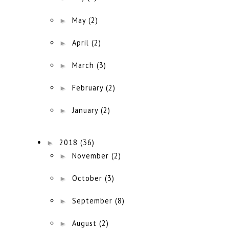
►
May
(2)
►
April
(2)
►
March
(3)
►
February
(2)
►
January
(2)
►
2018
(36)
►
November
(2)
►
October
(3)
►
September
(8)
►
August
(2)