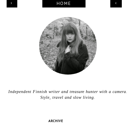
›
‹
HOME
Independent Finnish writer and treasure hunter with a camera.
Style, travel and slow living.
ARCHIVE