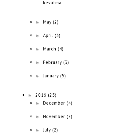
kevätma...
►
May
(2)
►
April
(3)
►
March
(4)
►
February
(3)
►
January
(5)
►
2016
(25)
►
December
(4)
►
November
(7)
►
July
(2)