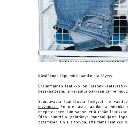
Käydäänpä läpi, mitä laatikoista löytyy.
Ensimmäinen laatikko on "sesonkivaatelaatikk
kesävaatteeni, ja keväällä pakkaan tänne muut
Seuraavasta laatikkosta löytyvät ne vaatte
myynnissä.
En ole tästä laatikosta mitenkään
itsepetokseen, kun sanon, että tähän laatikko
Olen nimittäin päättänyt raudanlujasti lope
ostamisen. On siis toivoa, että tämä laatikko o