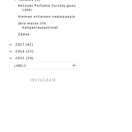
Helsinki Perfume Society goes
Lahti
Hieman erilainen vaatepaasto
Zero waste life:
kangaslautasliinat
Zadaa
2017
(42)
►
2016
(25)
►
2015
(30)
►
INSTAGRAM