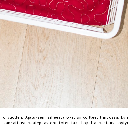
jo vuoden. Ajatukseni aiheesta ovat sinkoilleet limbossa, kun
n kannattaisi vaatepaastoni toteuttaa. Lopulta vastaus löytyi