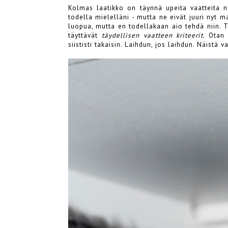
Kolmas laatikko on täynnä upeita vaatteita ne
todella mielelläni - mutta ne eivät juuri nyt m
luopua, mutta en todellakaan aio tehdä niin. T
täyttävät
täydellisen vaatteen kriteerit
. Otan 
siististi takaisin. Laihdun, jos laihdun. Näistä 