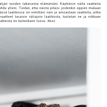
ljän vuoden takaisesta elämästäni. Käyttäisin näitä vaatteita
ahdu ylleni. Tiedän, että näistä pitäisi joidenkin oppien mukaan
ässä laatikossa on nimittäin vain ja ainoastaan vaatteita, jotka
vaatteet tasaisin väliajoin laatikosta, tuuletan ne ja viikkaan
vaatteista en kuitenkann luovu.
Next.