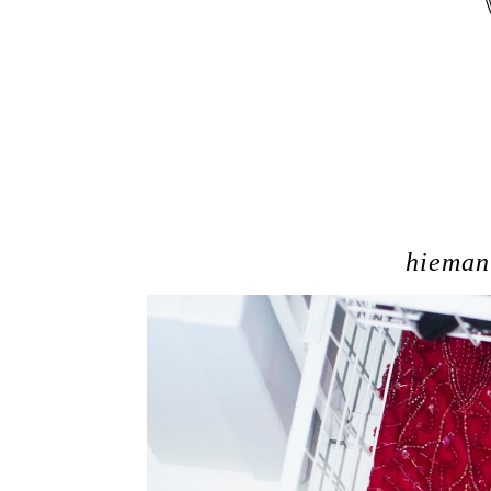
hieman