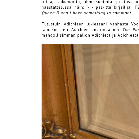
rotua, sukupuolta, ihmissuhteita ja tasa-
haastattelussa näin: ”- - palkittu kirjailija,
Queen B and I have something in common!
Tutustuin Adichieen lukiessani vanhasta Vog
lainasin heti Adichien ensiromaanin
The Pur
mahdollisimman paljon Adichieta ja Adichiesta