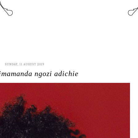
SUNDAY, 11 AUGUST 2019
himamanda ngozi adichie