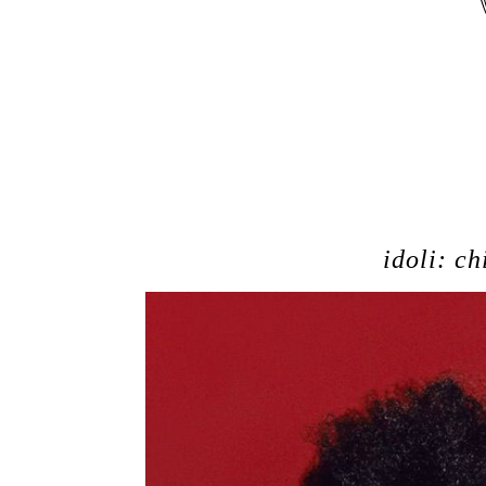
idoli: c