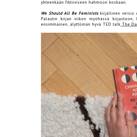
yhteenkään fiktiiviseen hahmoon koskaan.
We Should All Be Feminists
kirjallinen versi
Palautin kirjan viikon myöhässä kirjastoon
ensimmäinen, älyttömän hyvä TED talk
The Dan