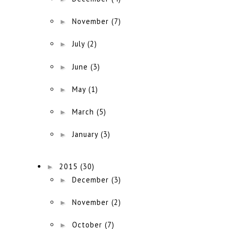
►
November
(7)
►
July
(2)
►
June
(3)
►
May
(1)
►
March
(5)
►
January
(3)
►
2015
(30)
►
December
(3)
►
November
(2)
►
October
(7)