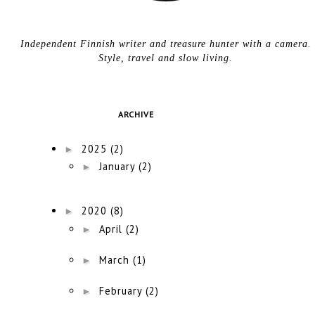
Independent Finnish writer and treasure hunter with a camera.
Style, travel and slow living.
ARCHIVE
►
2025
(2)
►
January
(2)
►
2020
(8)
►
April
(2)
►
March
(1)
►
February
(2)