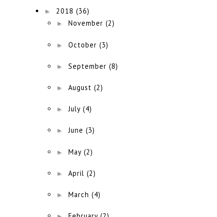
►
2018
(36)
►
November
(2)
►
October
(3)
►
September
(8)
►
August
(2)
►
July
(4)
►
June
(3)
►
May
(2)
►
April
(2)
►
March
(4)
►
February
(2)