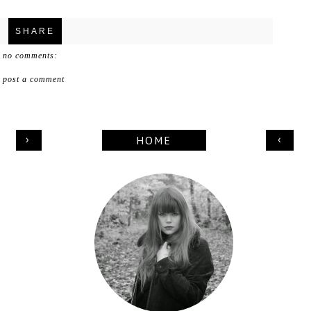
SHARE
no comments:
post a comment
›
‹
HOME