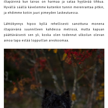
iltapäivinä kun taivas on harmaa ja sataa hyytävää tihkua.
Hyvällä säällä kävelemme kuitenkin tunnin merenrantaa pitkin,
ja ehdimme kotiin juuri pimeyden laskeutuessa.
Lähtökynnys hipoo kyllä rehellisesti sanottuna monena
iltapäivänä suunnilleen kahdessa metrissä, mutta kapuan
päättäväisesti sen yli, koska olen todennut ulkoilun olevan
ainoa tapa estää loppuillan aivokoomaa.