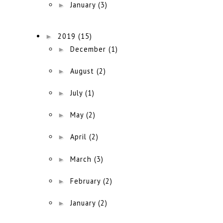
►
January
(3)
►
2019
(15)
►
December
(1)
►
August
(2)
►
July
(1)
►
May
(2)
►
April
(2)
►
March
(3)
►
February
(2)
►
January
(2)