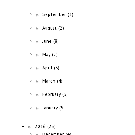
►
September
(1)
►
August
(2)
►
June
(8)
►
May
(2)
►
April
(3)
►
March
(4)
►
February
(3)
►
January
(5)
►
2016
(25)
►
December
(4)