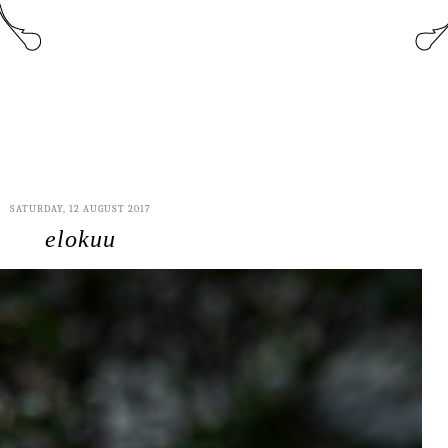
SATURDAY, 12 AUGUST 2017
elokuu