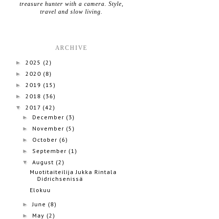
treasure hunter with a camera. Style,
travel and slow living.
ARCHIVE
2025
(2)
►
2020
(8)
►
2019
(15)
►
2018
(36)
►
2017
(42)
▼
December
(3)
►
November
(5)
►
October
(6)
►
September
(1)
►
August
(2)
▼
Muotitaiteilija Jukka Rintala
Didrichsenissä
Elokuu
June
(8)
►
May
(2)
►