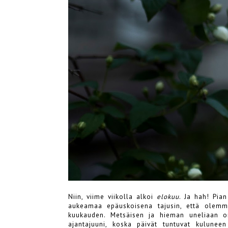
Niin, viime viikolla alkoi
elokuu
. Ja hah! Pian
aukeamaa epäuskoisena tajusin, että olemme
kuukauden. Metsäisen ja hieman uneliaan o
ajantajuuni, koska päivät tuntuvat kulunee